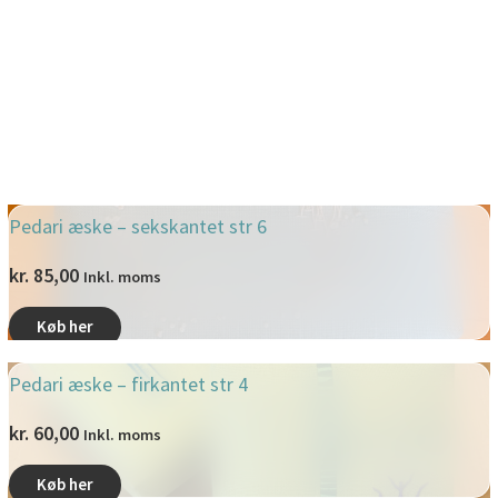
Pedari æske – sekskantet str 6
kr.
85,00
Inkl. moms
Køb her
Pedari æske – firkantet str 4
kr.
60,00
Inkl. moms
Køb her