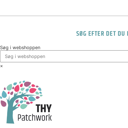
SØG EFTER DET DU
Søg i webshoppen
×