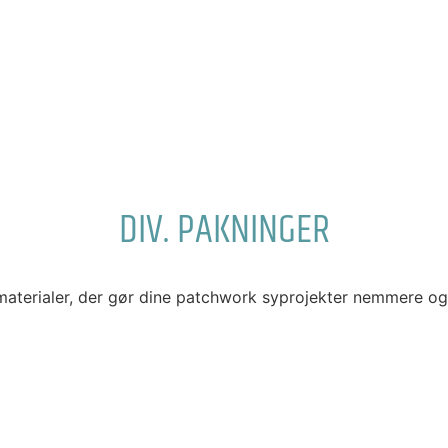
DIV. PAKNINGER
aterialer, der gør dine patchwork syprojekter nemmere og m