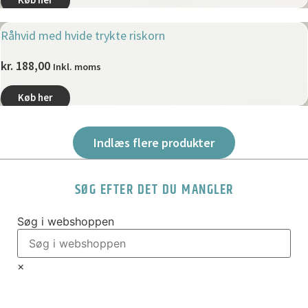
Råhvid med hvide trykte riskorn
kr.
188,00
Inkl. moms
Køb her
Indlæs flere produkter
SØG EFTER DET DU MANGLER
Søg i webshoppen
×