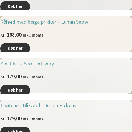
Køb her
Råhvid med beige prikker – Lumin Snow
kr.
168,00
Inkl. moms
Køb her
Zen Chic – Spotted Ivory
kr.
179,00
Inkl. moms
Køb her
Thatched Blizzard – Robin Pickens
kr.
179,00
Inkl. moms
Køb her