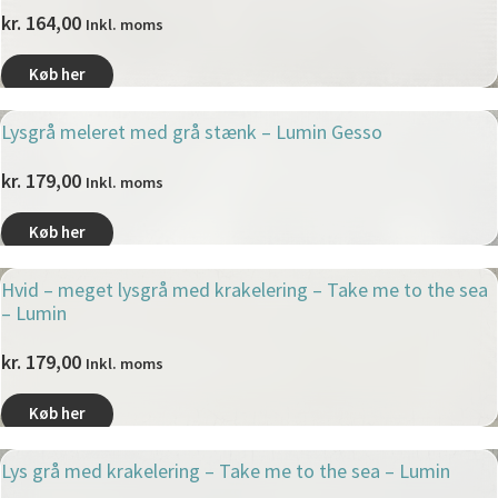
kr.
164,00
Inkl. moms
Køb her
Lysgrå meleret med grå stænk – Lumin Gesso
kr.
179,00
Inkl. moms
Køb her
Hvid – meget lysgrå med krakelering – Take me to the sea
– Lumin
kr.
179,00
Inkl. moms
Køb her
Lys grå med krakelering – Take me to the sea – Lumin