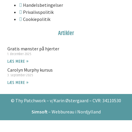
Handelsbetingelser
Privalivspolitik
Cookiepolitik
Artikler
Gratis mønster på hjerter
1. december 2025
LÆS MERE »
Carolyn Murphy kursus
3. september 2025
LÆS MERE »
© Thy Patchwork – v/Karin Østergaard – CVR: 34110530
Simsoft
– Webbureau i Nordjylland