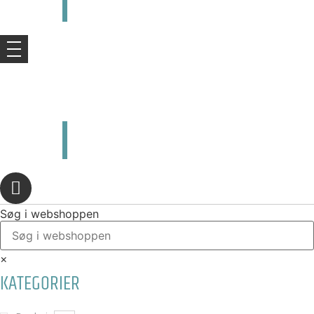
kr.
0,00
0
Kurv
kr.
0,00
0
Kurv
Søg i webshoppen
×
KATEGORIER