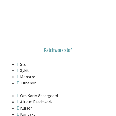
Patchwork stof
Stof
Sykit
Mønstre
Tilbehør
Om Karin Østergaard
Alt om Patchwork
Kurser
Kontakt