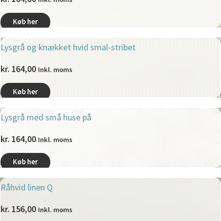
Køb her
Lysgrå og knækket hvid smal-stribet
kr.
164,00
Inkl. moms
Køb her
Lysgrå med små huse på
kr.
164,00
Inkl. moms
Køb her
Råhvid linen Q
kr.
156,00
Inkl. moms