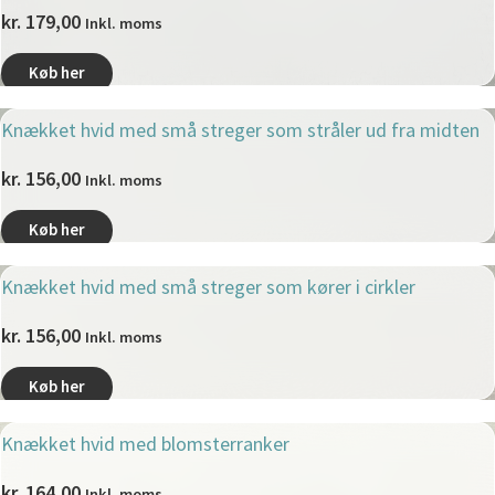
kr.
179,00
Inkl. moms
Køb her
Knækket hvid med små streger som stråler ud fra midten
kr.
156,00
Inkl. moms
Køb her
Knækket hvid med små streger som kører i cirkler
kr.
156,00
Inkl. moms
Køb her
Knækket hvid med blomsterranker
kr.
164,00
Inkl. moms