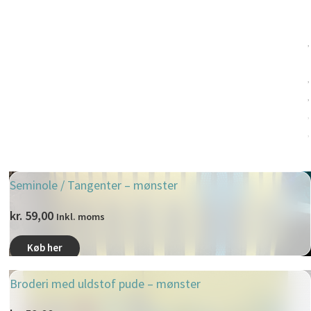
Seminole / Tangenter – mønster
kr.
59,00
Inkl. moms
Køb her
Broderi med uldstof pude – mønster