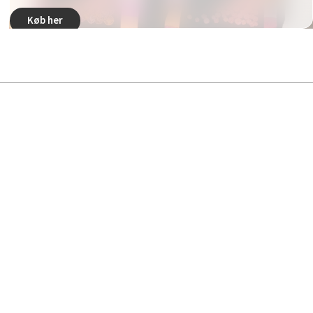
Køb her