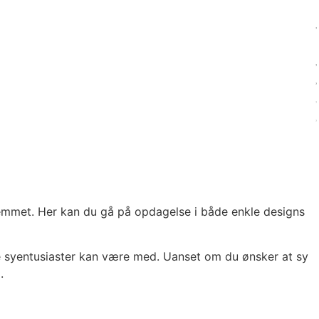
jemmet. Her kan du gå på opdagelse i både enkle designs
rne syentusiaster kan være med. Uanset om du ønsker at sy
.