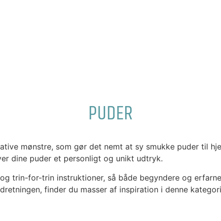
PUDER
rative mønstre, som gør det nemt at sy smukke puder til h
r dine puder et personligt og unikt udtryk.
r og trin-for-trin instruktioner, så både begyndere og erfa
dretningen, finder du masser af inspiration i denne kategori