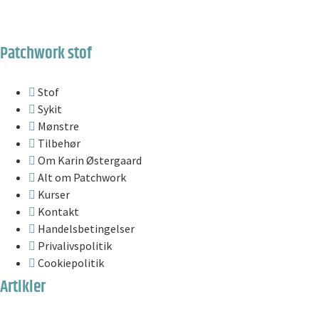
Patchwork stof
Stof
Sykit
Mønstre
Tilbehør
Om Karin Østergaard
Alt om Patchwork
Kurser
Kontakt
Handelsbetingelser
Privalivspolitik
Cookiepolitik
Artikler