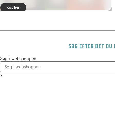
Køb her
SØG EFTER DET DU
Søg i webshoppen
×