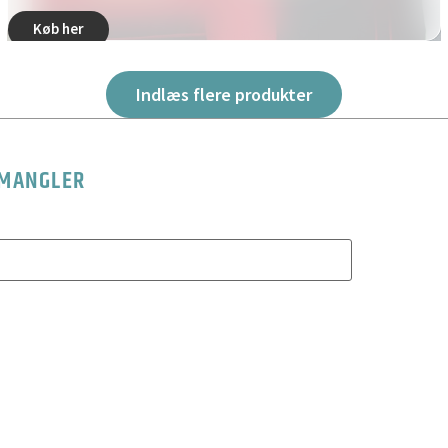
Køb her
Indlæs flere produkter
 MANGLER