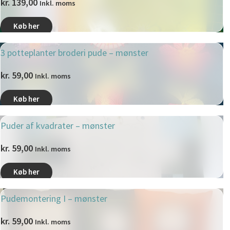
kr.
139,00
Inkl. moms
Køb her
3 potteplanter broderi pude – mønster
kr.
59,00
Inkl. moms
Køb her
Puder af kvadrater – mønster
kr.
59,00
Inkl. moms
Køb her
Pudemontering I – mønster
kr.
59,00
Inkl. moms