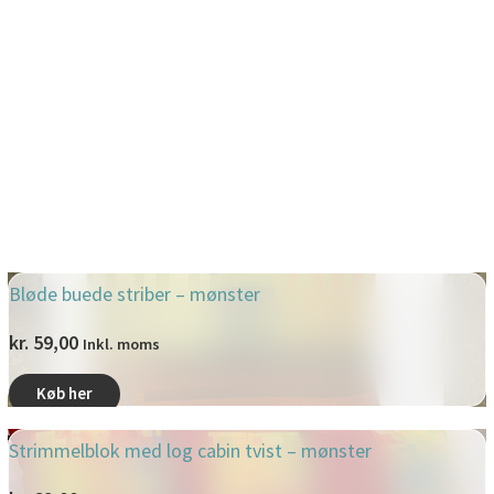
Bløde buede striber – mønster
kr.
59,00
Inkl. moms
Køb her
Strimmelblok med log cabin tvist – mønster