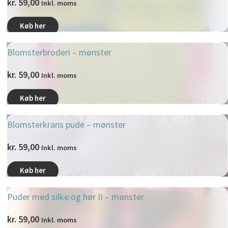
kr.
59,00
Inkl. moms
Køb her
Blomsterbroderi – mønster
kr.
59,00
Inkl. moms
Køb her
Blomsterkrans pude – mønster
kr.
59,00
Inkl. moms
Køb her
Puder med silke og hør II – mønster
kr.
59,00
Inkl. moms