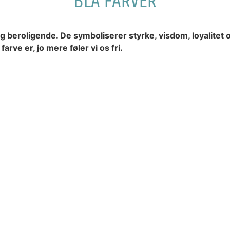
BLÅ FARVER
 og beroligende. De symboliserer styrke, visdom, loyalitet o
arve er, jo mere føler vi os fri.