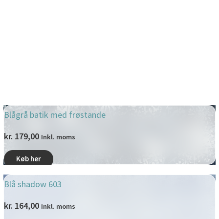
Blågrå batik med frøstande
kr.
179,00
Inkl. moms
Køb her
Blå shadow 603
kr.
164,00
Inkl. moms