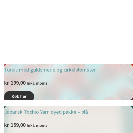
Turkis med guldsmede og cirkelblomster
kr.
199,00
Inkl. moms
Køb her
Japansk Tochio Yarn dyed pakke – blå
kr.
159,00
Inkl. moms