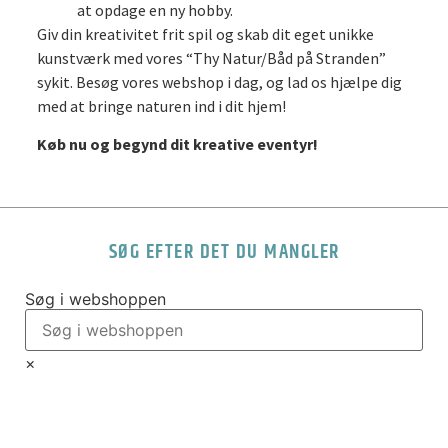
at opdage en ny hobby.
Giv din kreativitet frit spil og skab dit eget unikke
kunstværk med vores “Thy Natur/Båd på Stranden”
sykit. Besøg vores webshop i dag, og lad os hjælpe dig
med at bringe naturen ind i dit hjem!
Køb nu og begynd dit kreative eventyr!
SØG EFTER DET DU MANGLER
Søg i webshoppen
×