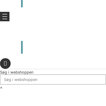
kr.
0,00
0
Kurv
kr.
0,00
0
Kurv
Søg i webshoppen
×