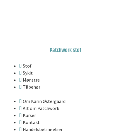
Patchwork stof
Stof
Sykit
Mønstre
Tilbehør
Om Karin Østergaard
Alt om Patchwork
Kurser
Kontakt
Handelsbetingelser