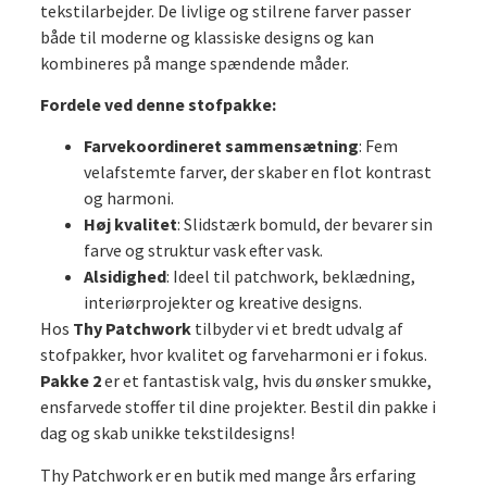
tekstilarbejder. De livlige og stilrene farver passer
både til moderne og klassiske designs og kan
kombineres på mange spændende måder.
Fordele ved denne stofpakke:
Farvekoordineret sammensætning
: Fem
velafstemte farver, der skaber en flot kontrast
og harmoni.
Høj kvalitet
: Slidstærk bomuld, der bevarer sin
farve og struktur vask efter vask.
Alsidighed
: Ideel til patchwork, beklædning,
interiørprojekter og kreative designs.
Hos
Thy Patchwork
tilbyder vi et bredt udvalg af
stofpakker, hvor kvalitet og farveharmoni er i fokus.
Pakke 2
er et fantastisk valg, hvis du ønsker smukke,
ensfarvede stoffer til dine projekter. Bestil din pakke i
dag og skab unikke tekstildesigns!
Thy Patchwork er en butik med mange års erfaring