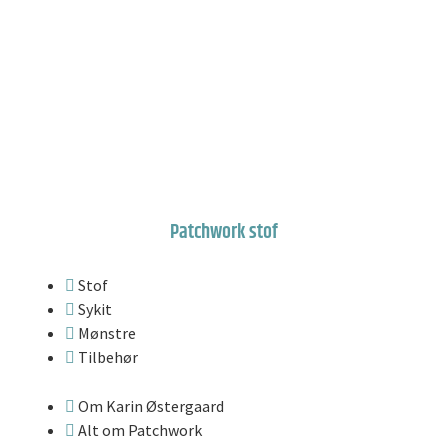
Patchwork stof
Stof
Sykit
Mønstre
Tilbehør
Om Karin Østergaard
Alt om Patchwork