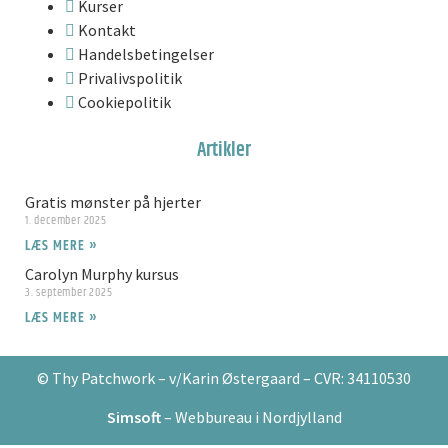
Kurser
Kontakt
Handelsbetingelser
Privalivspolitik
Cookiepolitik
Artikler
Gratis mønster på hjerter
1. december 2025
LÆS MERE »
Carolyn Murphy kursus
3. september 2025
LÆS MERE »
© Thy Patchwork – v/Karin Østergaard – CVR: 34110530
Simsoft
– Webbureau i Nordjylland