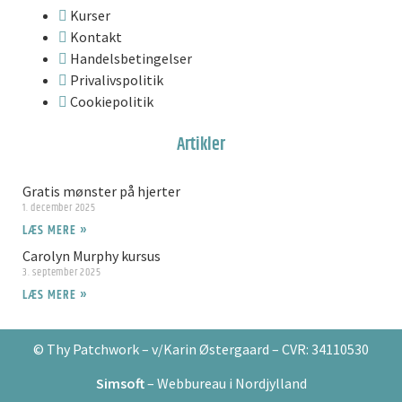
Kurser
Kontakt
Handelsbetingelser
Privalivspolitik
Cookiepolitik
Artikler
Gratis mønster på hjerter
1. december 2025
LÆS MERE »
Carolyn Murphy kursus
3. september 2025
LÆS MERE »
© Thy Patchwork – v/Karin Østergaard – CVR: 34110530
Simsoft
– Webbureau i Nordjylland