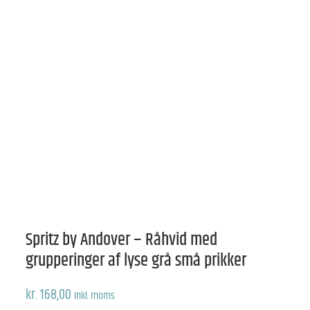
Spritz by Andover – Råhvid med
grupperinger af lyse grå små prikker
kr.
168,00
Inkl. moms