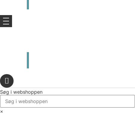
kr.
0,00
0
Kurv
kr.
0,00
0
Kurv
Søg i webshoppen
×