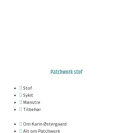
Patchwork stof
Stof
Sykit
Mønstre
Tilbehør
Om Karin Østergaard
Alt om Patchwork