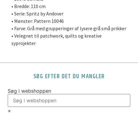
• Bredde: 110 cm
• Serie: Spritz by Andover
• Mønster: Pattern 10046
• Farve: Grå med grupperinger af lysere grå små prikker
• Velegnet til patchwork, quilts og kreative
syprojekter
SØG EFTER DET DU MANGLER
Søg i webshoppen
×