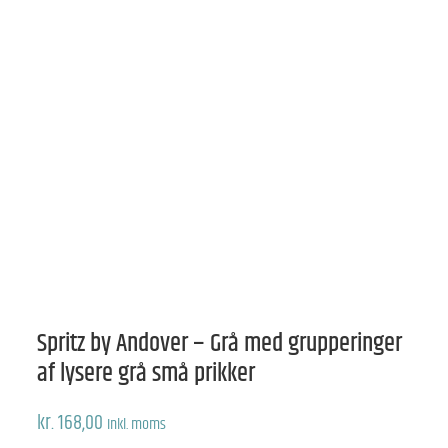
Spritz by Andover – Grå med grupperinger
af lysere grå små prikker
kr.
168,00
Inkl. moms