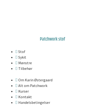
Patchwork stof
Stof
Sykit
Mønstre
Tilbehør
Om Karin Østergaard
Alt om Patchwork
Kurser
Kontakt
Handelsbetingelser