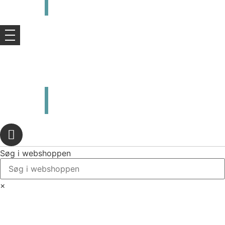
kr.
0,00
0
Kurv
kr.
0,00
0
Kurv
Søg i webshoppen
×