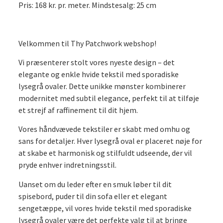
Pris: 168 kr. pr. meter. Mindstesalg: 25 cm
Velkommen til Thy Patchwork webshop!
Vi præsenterer stolt vores nyeste design – det
elegante og enkle hvide tekstil med sporadiske
lysegrå ovaler. Dette unikke mønster kombinerer
modernitet med subtil elegance, perfekt til at tilføje
et strejf af raffinement til dit hjem.
Vores håndvævede tekstiler er skabt med omhu og
sans for detaljer. Hver lysegrå oval er placeret nøje for
at skabe et harmonisk og stilfuldt udseende, der vil
pryde enhver indretningsstil.
Uanset om du leder efter en smuk løber til dit
spisebord, puder til din sofa eller et elegant
sengetæppe, vil vores hvide tekstil med sporadiske
lysegrå ovaler være det perfekte valg til at bringe