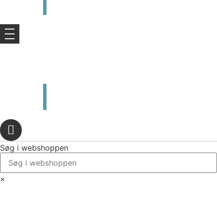
kr.
0,00
0
Kurv
kr.
0,00
0
Kurv
Søg i webshoppen
×