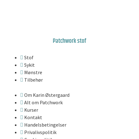
Patchwork stof
Stof
Sykit
Mønstre
Tilbehør
Om Karin Østergaard
Alt om Patchwork
Kurser
Kontakt
Handelsbetingelser
Privalivspolitik