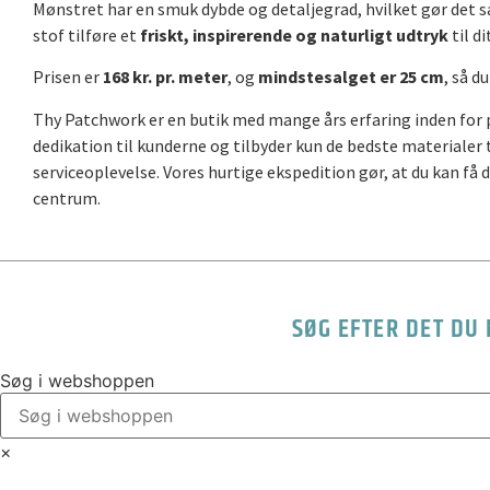
Mønstret har en smuk dybde og detaljegrad, hvilket gør det s
stof tilføre et
friskt, inspirerende og naturligt udtryk
til d
Prisen er
168 kr. pr. meter
, og
mindstesalget er 25 cm
, så d
Thy Patchwork er en butik med mange års erfaring inden for pa
dedikation til kunderne og tilbyder kun de bedste materialer ti
serviceoplevelse. Vores hurtige ekspedition gør, at du kan få 
centrum.
SØG EFTER DET DU
Søg i webshoppen
×