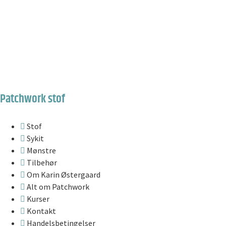
Patchwork stof
Stof
Sykit
Mønstre
Tilbehør
Om Karin Østergaard
Alt om Patchwork
Kurser
Kontakt
Handelsbetingelser