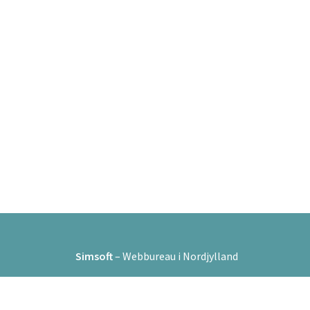
Simsoft
– Webbureau i Nordjylland