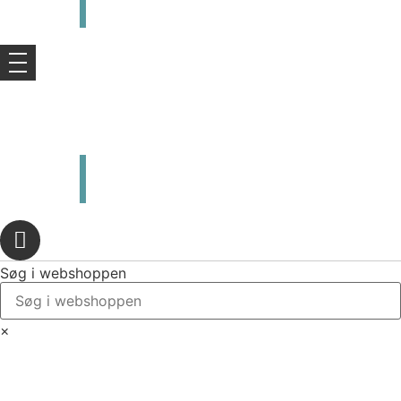
kr.
0,00
0
Kurv
kr.
0,00
0
Kurv
Søg i webshoppen
×