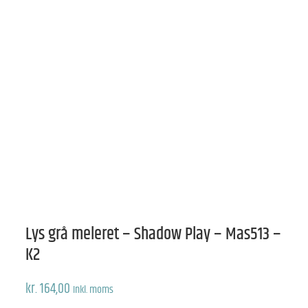
Lys grå meleret – Shadow Play – Mas513 –
K2
kr.
164,00
Inkl. moms