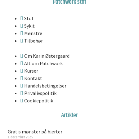
Patchwork stof
Stof
Sykit
Mønstre
Tilbehør
Om Karin Østergaard
Alt om Patchwork
Kurser
Kontakt
Handelsbetingelser
Privalivspolitik
Cookiepolitik
Artikler
Gratis mønster på hjerter
1. december 2025