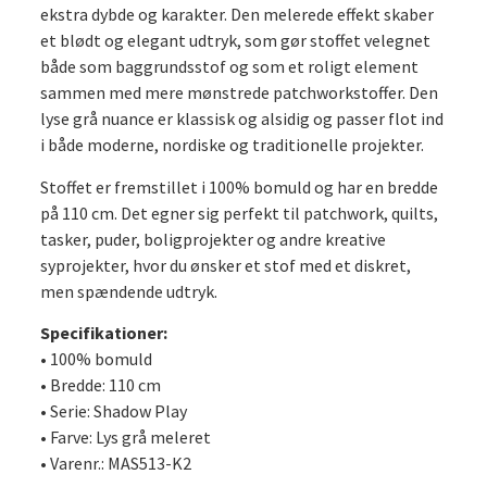
ekstra dybde og karakter. Den melerede effekt skaber
et blødt og elegant udtryk, som gør stoffet velegnet
både som baggrundsstof og som et roligt element
sammen med mere mønstrede patchworkstoffer. Den
lyse grå nuance er klassisk og alsidig og passer flot ind
i både moderne, nordiske og traditionelle projekter.
Stoffet er fremstillet i 100% bomuld og har en bredde
på 110 cm. Det egner sig perfekt til patchwork, quilts,
tasker, puder, boligprojekter og andre kreative
syprojekter, hvor du ønsker et stof med et diskret,
men spændende udtryk.
Specifikationer:
• 100% bomuld
• Bredde: 110 cm
• Serie: Shadow Play
• Farve: Lys grå meleret
• Varenr.: MAS513-K2