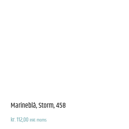
Marineblå, Storm, 458
kr.
112,00
Inkl. moms