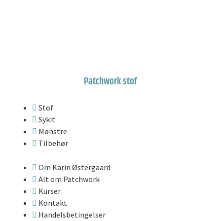
Patchwork stof
Stof
Sykit
Mønstre
Tilbehør
Om Karin Østergaard
Alt om Patchwork
Kurser
Kontakt
Handelsbetingelser