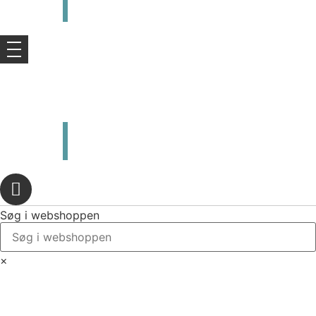
kr.
0,00
0
Kurv
kr.
0,00
0
Kurv
Søg i webshoppen
×