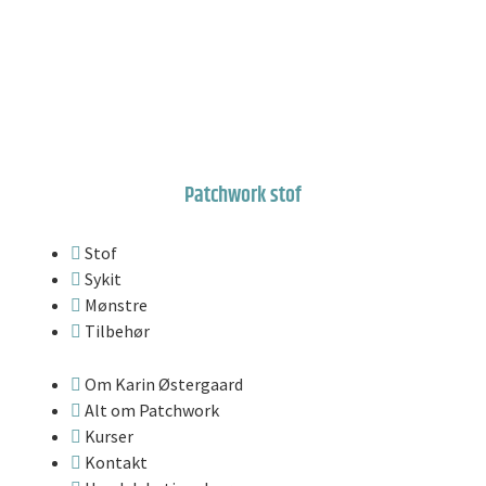
Patchwork stof
Stof
Sykit
Mønstre
Tilbehør
Om Karin Østergaard
Alt om Patchwork
Kurser
Kontakt