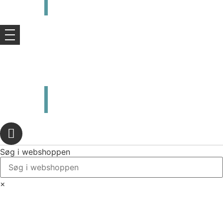
kr.
0,00
0
Kurv
kr.
0,00
0
Kurv
Søg i webshoppen
×