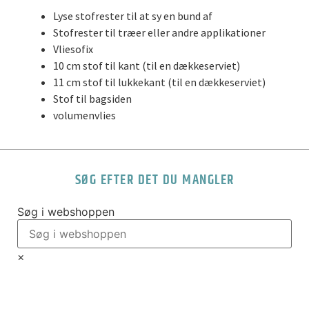
Lyse stofrester til at sy en bund af
Stofrester til træer eller andre applikationer
Vliesofix
10 cm stof til kant (til en dækkeserviet)
11 cm stof til lukkekant (til en dækkeserviet)
Stof til bagsiden
volumenvlies
SØG EFTER DET DU MANGLER
Søg i webshoppen
×