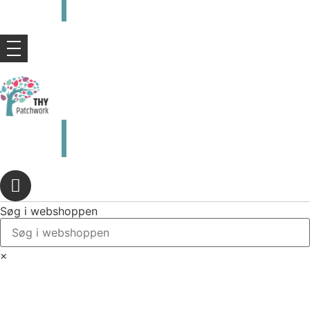
kr.
0,00
0
Kurv
kr.
0,00
0
Kurv
Søg i webshoppen
×