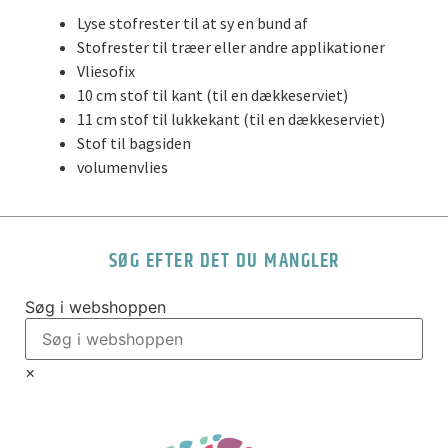
Lyse stofrester til at sy en bund af
Stofrester til træer eller andre applikationer
Vliesofix
10 cm stof til kant (til en dækkeserviet)
11 cm stof til lukkekant (til en dækkeserviet)
Stof til bagsiden
volumenvlies
SØG EFTER DET DU MANGLER
Søg i webshoppen
×