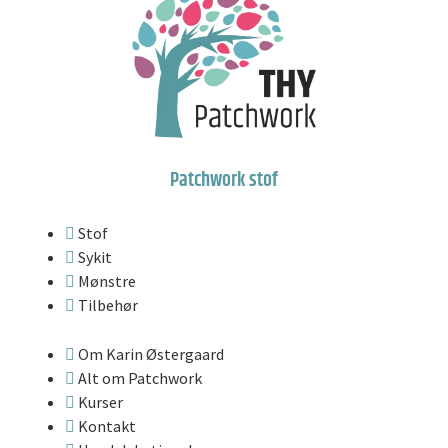
Patchwork stof
Stof
Sykit
Mønstre
Tilbehør
Om Karin Østergaard
Alt om Patchwork
Kurser
Kontakt