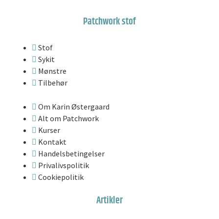
Patchwork stof
Stof
Sykit
Mønstre
Tilbehør
Om Karin Østergaard
Alt om Patchwork
Kurser
Kontakt
Handelsbetingelser
Privalivspolitik
Cookiepolitik
Artikler