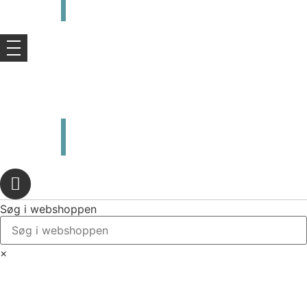
kr.
0,00
0
Kurv
kr.
0,00
0
Kurv
Søg i webshoppen
×