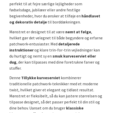
perfekt til at fejre særlige lejligheder som
fødselsdage, jubilæer eller andre festlige
begivenheder, hvor du ønsker at tilføje en
håndlavet
og dekorativ detalje
til borddækningen.
Mønstret er designet til at være
nemt at følge
,
hvilket gør det velegnet til både begyndere og erfarne
patchwork-entusiaster. Med
detaljerede
instruktioner
og klare trin-for-trin vejledninger kan
du hurtigt og nemt sy en
smuk kurveserviet eller
dug
, der kan tilpasses med dine foretrukne farver og
stoffer.
Denne
Tillykke kurveserviet
kombinerer
traditionelle patchwork-teknikker med et moderne
twist, hvilket giver et elegant og tidløst resultat.
Mønstret er fleksibelt, så du kan justere størrelsen og
tilpasse designet, så det passer perfekt til din stil og
dine behov. Uanset om du bruger
klassiske