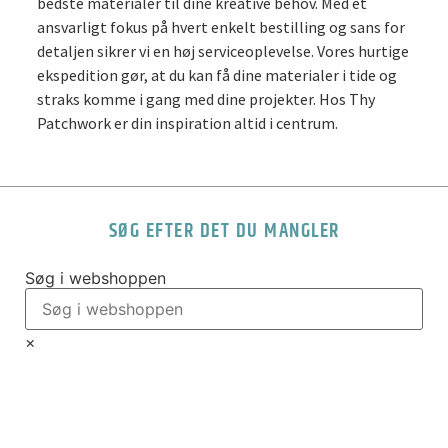
bedste materialer til dine kreative behov. Med et
ansvarligt fokus på hvert enkelt bestilling og sans for
detaljen sikrer vi en høj serviceoplevelse. Vores hurtige
ekspedition gør, at du kan få dine materialer i tide og
straks komme i gang med dine projekter. Hos Thy
Patchwork er din inspiration altid i centrum.
SØG EFTER DET DU MANGLER
Søg i webshoppen
×