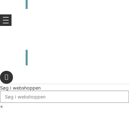
kr.
0,00
0
Kurv
kr.
0,00
0
Kurv
Søg i webshoppen
×