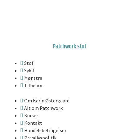
Patchwork stof
Stof
Sykit
Mønstre
Tilbehør
Om Karin Østergaard
Alt om Patchwork
Kurser
Kontakt
Handelsbetingelser
Privalivspolitik