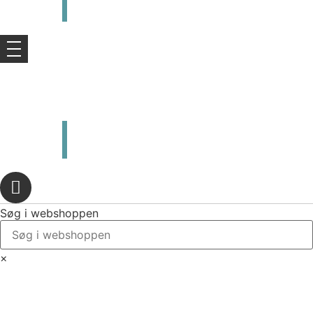
kr.
0,00
0
Kurv
kr.
0,00
0
Kurv
Søg i webshoppen
×