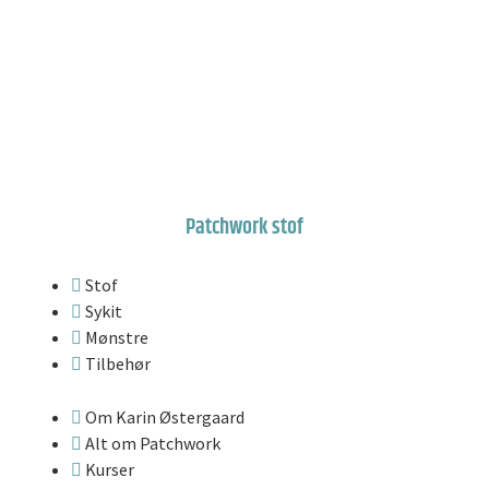
Patchwork stof
Stof
Sykit
Mønstre
Tilbehør
Om Karin Østergaard
Alt om Patchwork
Kurser